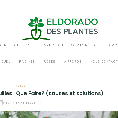
UR LES FLEURS, LES ARBRES, LES GRAMINÉES ET LES A
CCUEIL
PIVOINES
ROSES
A PROPOS
NOUS CONTACT
ROSES
illes : Que Faire? (causes et solutions)
par
PIERRE TELLEP
/