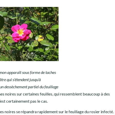
non apparaît sous forme de taches
tre qui s’étendent jusqu’à
n dessèchement partiel du feuillage
s noires sur certaines feuilles, qui ressemblent beaucoup à des
est certainement pas le cas.
es noires se répandra rapidement sur le feuillage du rosier infecté.