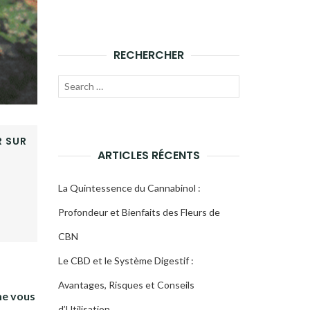
RECHERCHER
Recherche
LANCER
pour :
LA
 SUR
RECHERCHE
ARTICLES RÉCENTS
La Quintessence du Cannabinol :
Profondeur et Bienfaits des Fleurs de
CBN
Le CBD et le Système Digestif :
Avantages, Risques et Conseils
me vous
d’Utilisation