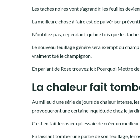
Les taches noires vont s’agrandir, les feuilles devi
La meilleure chose à faire est de pulvériser préven
N’oubliez pas, cependant, qu’une fois que les tache
Le nouveau feuillage généré sera exempt du champign
vraiment tué le champignon.
En parlant de Rose trouvez ici:
Pourquoi Mettre des
La chaleur fait tombe
Au milieu d’une série de jours de chaleur intense, l
provoqueront une certaine inquiétude chez
le jardi
C’est en fait le rosier qui essaie de créer un meille
En laissant tomber une partie de son feuillage, le ro