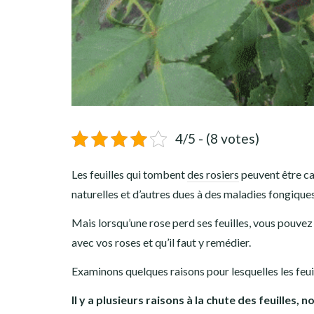
4/5 - (8 votes)
Les feuilles qui tombent
des rosiers
peuvent être ca
naturelles et d’autres dues à des maladies fongiques
Mais lorsqu’une rose perd ses feuilles, vous pouvez 
avec vos roses et qu’il faut y remédier.
Examinons quelques raisons pour lesquelles les feui
Il y a plusieurs raisons à la chute des feuill