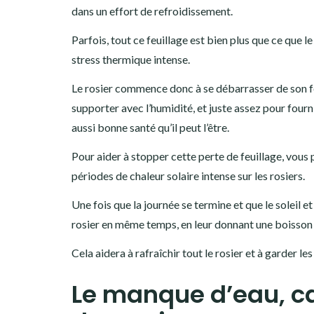
dans un effort de refroidissement.
Parfois, tout ce feuillage est bien plus que ce que 
stress thermique intense.
Le rosier commence donc à se débarrasser de son feu
supporter avec l’humidité, et juste assez pour fourni
aussi bonne santé qu’il peut l’être.
Pour aider à stopper cette perte de feuillage, vou
périodes de chaleur solaire intense sur les rosiers.
Une fois que la journée se termine et que le soleil e
rosier en même temps, en leur donnant une boisson 
Cela aidera à rafraîchir tout le rosier et à garder l
Le manque d’eau, cau