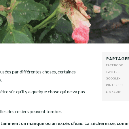
PARTAGER
FACEBOOK
usées par différentes choses, certaines
TWITTER
GOOGLE+
.
PINTEREST
être sûr qu’il y a quelque chose qui ne va pas
LINKEDIN
lles des rosiers peuvent tomber.
es, notamment un manque ou un excès d’eau. La sécheresse, com