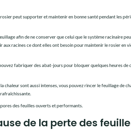
le rosier peut supporter et maintenir en bonne santé pendant les pér
illage afin de ne conserver que celui que le système racinaire peu
r aux racines ce dont elles ont besoin pour maintenir le rosier en vi
s pouvez fabriquer des abat-jours pour bloquer quelques heures de 
t la chaleur sont aussi intenses, vous pouvez rincer le feuillage de c
rafraîchissante.
es pores des feuilles ouverts et performants.
se de la perte des feuille