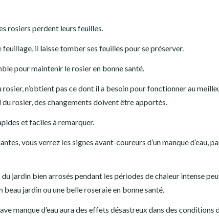
s rosiers perdent leurs feuilles.
 feuillage, il laisse tomber ses feuilles pour se préserver.
emble pour maintenir le rosier en bonne santé.
du rosier, n’obtient pas ce dont il a besoin pour fonctionner au meille
al du rosier, des changements doivent être apportés.
pides et faciles à remarquer.
 plantes, vous verrez les signes avant-coureurs d’un manque d’eau, pa
es du jardin bien arrosés pendant les périodes de chaleur intense peu
n beau jardin ou une belle roseraie en bonne santé.
grave manque d’eau aura des effets désastreux dans des conditions 