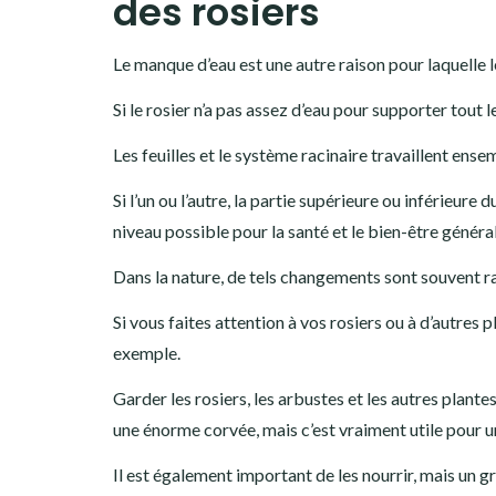
des rosiers
Le manque d’eau est une autre raison pour laquelle le
Si le rosier n’a pas assez d’eau pour supporter tout le
Les feuilles et le système racinaire travaillent ens
Si l’un ou l’autre, la partie supérieure ou inférieure 
niveau possible pour la santé et le bien-être génér
Dans la nature, de tels changements sont souvent ra
Si vous faites attention à vos rosiers ou à d’autres
exemple.
Garder les rosiers, les arbustes et les autres plant
une énorme corvée, mais c’est vraiment utile pour u
Il est également important de les nourrir, mais un 