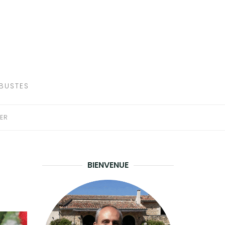
RBUSTES
ER
BIENVENUE