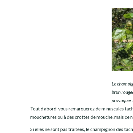
Le champig
brun rougeâ
provoquer u
Tout d’abord, vous remarquerez de minuscules tache
mouchetures ou à des crottes de mouche, mais ce n’
Si elles ne sont pas traitées, le champignon des tach