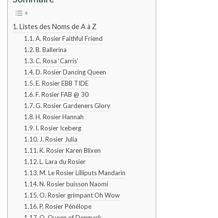
Listes des Noms de A à Z
A. Rosier Faithful Friend
B. Ballerina
C. Rosa ‘Carris’
D. Rosier Dancing Queen
E. Rosier EBB TIDE
F. Rosier FAB @ 30
G. Rosier Gardeners Glory
H. Rosier Hannah
I. Rosier Iceberg
J. Rosier Julia
K. Rosier Karen Blixen
L. Lara du Rosier
M. Le Rosier Lilliputs Mandarin
N. Rosier buisson Naomi
O. Rosier grimpant Oh Wow
P. Rosier Pénélope
Q. Queen of Denmark