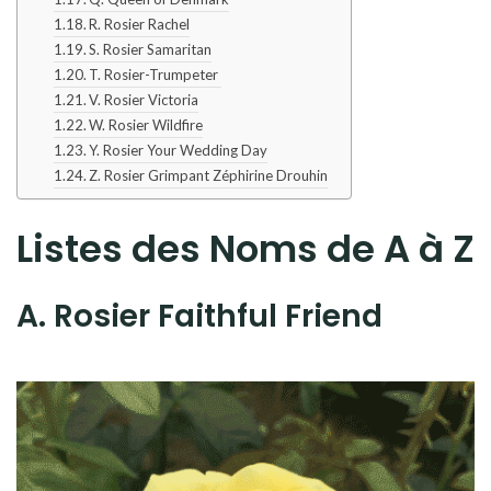
R. Rosier Rachel
S. Rosier Samaritan
T. Rosier-Trumpeter
V. Rosier Victoria
W. Rosier Wildfire
Y. Rosier Your Wedding Day
Z. Rosier Grimpant Zéphirine Drouhin
Listes des Noms de A à Z
A. Rosier Faithful Friend