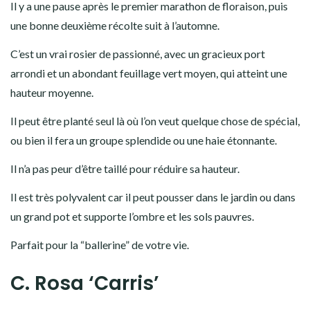
Il y a une pause après le premier marathon de floraison, puis
une bonne deuxième récolte suit à l’automne.
C’est un vrai rosier de passionné, avec un gracieux port
arrondi et un abondant feuillage vert moyen, qui atteint une
hauteur moyenne.
Il peut être planté seul là où l’on veut quelque chose de spécial,
ou bien il fera un groupe splendide ou une haie étonnante.
Il n’a pas peur d’être taillé pour réduire sa hauteur.
Il est très polyvalent car il peut pousser dans le jardin ou dans
un grand pot et supporte l’ombre et les sols pauvres.
Parfait pour la “ballerine” de votre vie.
C. Rosa ‘Carris’