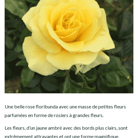
Une belle rose floribunda avec une masse de petites fleurs
parfumées en forme de rosiers à grandes fleurs.
Les fleurs, d’un jaune ambré avec des bords plus clairs, sont
extrêmement attrayantes et ont une forme magnifique.