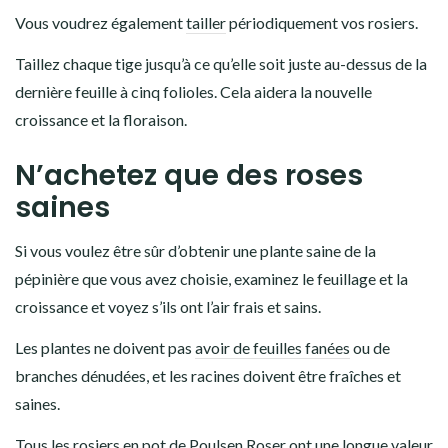
Vous voudrez également
tailler
périodiquement vos rosiers.
Taillez chaque tige jusqu’à ce qu’elle soit juste au-dessus de la
dernière feuille à cinq folioles. Cela aidera la nouvelle
croissance et la floraison.
N’achetez que des roses
saines
Si vous voulez être sûr d’obtenir une plante saine de la
pépinière que vous avez choisie, examinez le feuillage et la
croissance et voyez s’ils ont l’air frais et sains.
Les plantes ne doivent pas
avoir de feuilles fanées
ou de
branches dénudées, et les racines doivent être fraîches et
saines.
Tous les rosiers en pot de
Poulsen Roser
ont une longue valeur