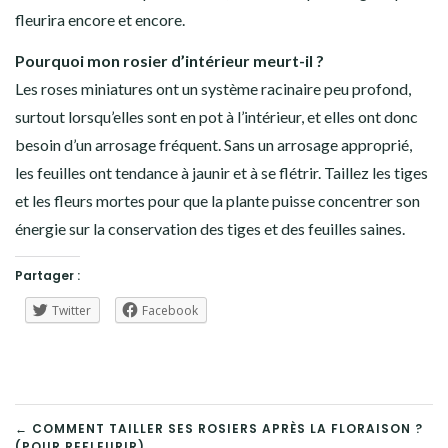
fleurira encore et encore.
Pourquoi mon rosier d’intérieur meurt-il ?
Les roses miniatures ont un système racinaire peu profond,
surtout lorsqu’elles sont en pot à l’intérieur, et elles ont donc
besoin d’un arrosage fréquent. Sans un arrosage approprié,
les feuilles ont tendance à jaunir et à se flétrir. Taillez les tiges
et les fleurs mortes pour que la plante puisse concentrer son
énergie sur la conservation des tiges et des feuilles saines.
Partager :
Twitter
Facebook
NAVIGATION
← COMMENT TAILLER SES ROSIERS APRÈS LA FLORAISON ?
(POUR REFLEURIR)