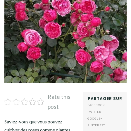
Rate this
PARTAGER SUR
post
FACEBOOK
TWITTER
GOOGLE+
Saviez-vous que vous pouvez
PINTEREST
cultiver des roses comme plantes