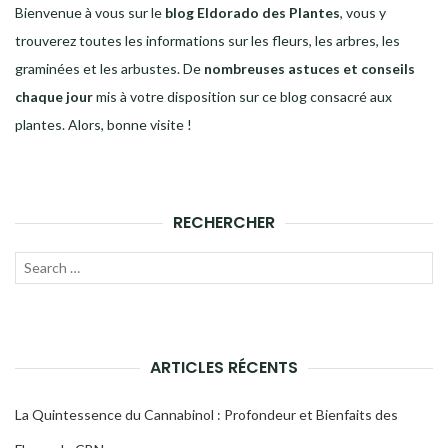
Bienvenue à vous sur le
blog Eldorado des Plantes
, vous y
trouverez toutes les informations sur les fleurs, les arbres, les
graminées et les arbustes. De
nombreuses astuces et conseils
chaque jour
mis à votre disposition sur ce blog consacré aux
plantes. Alors, bonne visite !
RECHERCHER
Recherche
LANC
pour :
LA
RECH
ARTICLES RÉCENTS
La Quintessence du Cannabinol : Profondeur et Bienfaits des