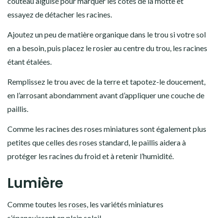
couteau aiguisé pour marquer les côtés de la motte et
essayez de détacher les racines.
Ajoutez un peu de matière organique dans le trou si votre sol
en a besoin, puis placez le rosier au centre du trou, les racines
étant étalées.
Remplissez le trou avec de la terre et tapotez-le doucement,
en l’arrosant abondamment avant d’appliquer une couche de
paillis.
Comme les racines des roses miniatures sont également plus
petites que celles des roses standard, le paillis aidera à
protéger les racines du froid et à retenir l’humidité.
Lumière
Comme toutes
les roses
, les variétés miniatures
s’épanouissent en plein soleil.