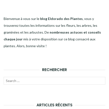
Bienvenue à vous sur le
blog Eldorado des Plantes
, vous y
trouverez toutes les informations sur les fleurs, les arbres, les
graminées et les arbustes. De
nombreuses astuces et conseils
chaque jour
mis à votre disposition sur ce blog consacré aux
plantes. Alors, bonne visite !
RECHERCHER
Recherche
LANC
pour :
LA
RECH
ARTICLES RÉCENTS