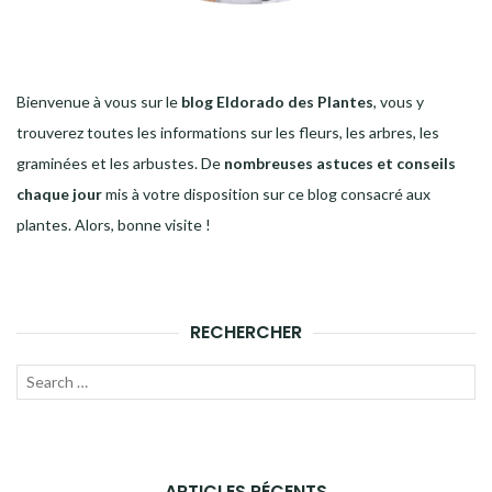
Bienvenue à vous sur le
blog Eldorado des Plantes
, vous y
trouverez toutes les informations sur les fleurs, les arbres, les
graminées et les arbustes. De
nombreuses astuces et conseils
chaque jour
mis à votre disposition sur ce blog consacré aux
plantes. Alors, bonne visite !
RECHERCHER
Recherche
LANC
pour :
LA
RECH
ARTICLES RÉCENTS