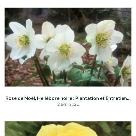
Rose de Noël, Hellébore noire : Plantation et Entretien…
2 avril 2021