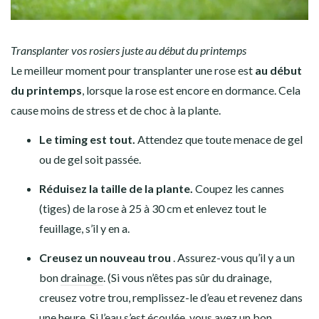
Transplanter vos rosiers juste au début du printemps
Le meilleur moment pour transplanter une rose est
au début
du printemps
, lorsque la rose est encore en dormance. Cela
cause moins de stress et de choc à la plante.
Le timing est tout.
Attendez que toute menace de gel
ou de gel soit passée.
Réduisez la taille de la plante.
Coupez les cannes
(tiges) de la rose à 25 à 30 cm et enlevez tout le
feuillage, s’il y en a.
Creusez un nouveau trou
. Assurez-vous qu’il y a un
bon
drainage
. (Si vous n’êtes pas sûr du drainage,
creusez votre trou, remplissez-le d’eau et revenez dans
une heure. Si l’eau s’est écoulée, vous avez un bon