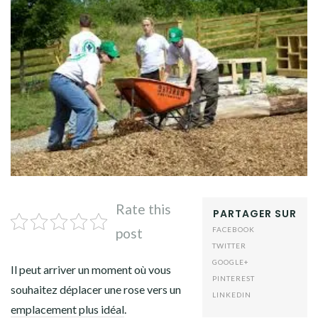
Rate this
PARTAGER SUR
post
FACEBOOK
TWITTER
GOOGLE+
Il peut arriver un moment où vous
PINTEREST
souhaitez déplacer une rose vers un
LINKEDIN
emplacement plus idéal
.