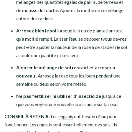
mélangez des quantités égales de paillis, de terreau et
de mousse de tourbe. Ajoutez la moitié de ce mélange
autour des racines.
Arrosez bien le sol
lorsque le trou de plantation n’est
qu’à moitié rempli. Laisser l’eau se déposer (vous devrez
peut-être ajuster la hauteur de la rose à ce stade si le sol
a coulé une quantité excessive).
Ajouter le mélange de sol restant et arroser à
nouveau
. Arrosez la rose tous les jours pendant une
semaine ou deux selon votre météo.
Ne pas fertiliser ni utiliser d’insecticide
jusqu’à ce
que vous voyiez une nouvelle croissance sur la rose.
CONSEIL À RETENIR:
Les
engrais
ont besoin d’eau pour
fonctionner. Les engrais sont essentiellement des sels. Ils