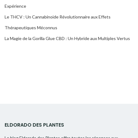
Expérience
Le THCV : Un Cannabinoïde Révolutionnaire aux Effets
Thérapeutiques Méconnus
La Magie de la Gorilla Glue CBD : Un Hybride aux Multiples Vertus
ELDORADO DES PLANTES
Le blog Eldorado des Plantes offre toutes les réponses aux