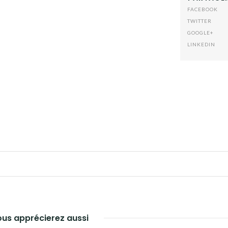
FACEBOOK
TWITTER
GOOGLE+
LINKEDIN
us apprécierez aussi