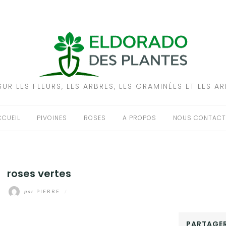
UR LES FLEURS, LES ARBRES, LES GRAMINÉES ET LES A
CCUEIL
PIVOINES
ROSES
A PROPOS
NOUS CONTACT
roses vertes
par
PIERRE
/
PARTAGER