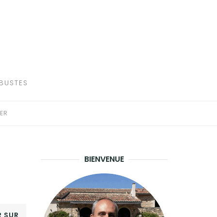
RBUSTES
ER
BIENVENUE
 SUR